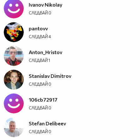
Ivanov Nikolay
СЛЕДВАЙ
0
pantovv
СЛЕДВАЙ
4
Anton_Hristov
СЛЕДВАЙ
1
Stanislav Dimitrov
СЛЕДВАЙ
0
106cb72917
СЛЕДВАЙ
0
Stefan Delibeev
СЛЕДВАЙ
0