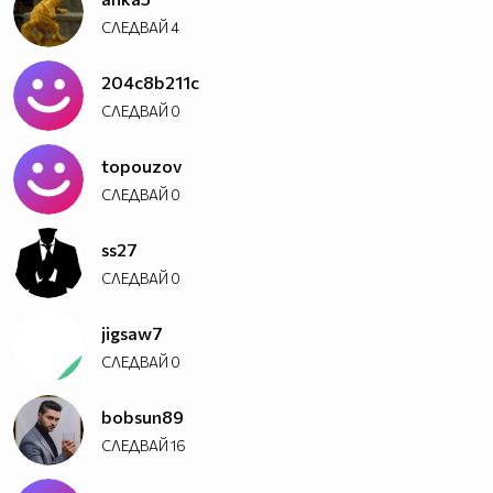
СЛЕДВАЙ
4
204c8b211c
СЛЕДВАЙ
0
topouzov
СЛЕДВАЙ
0
ss27
СЛЕДВАЙ
0
jigsaw7
СЛЕДВАЙ
0
bobsun89
СЛЕДВАЙ
16