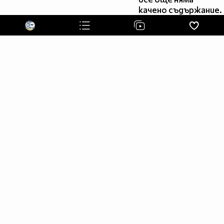
качено съдържание.