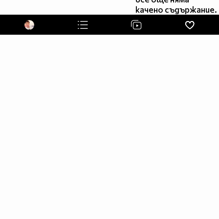
качено съдържание.