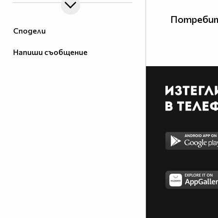
Потребит
Сподели
Напиши съобщение