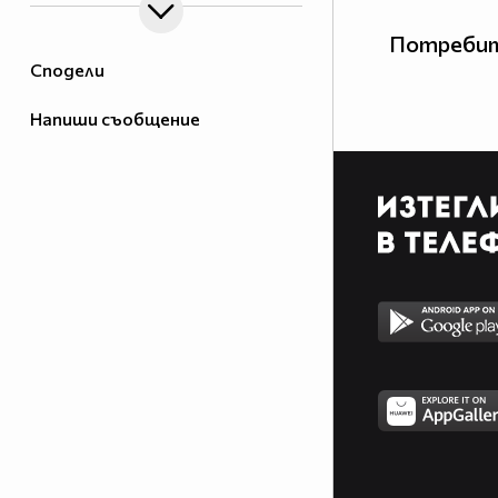
Потребит
Сподели
Напиши съобщение