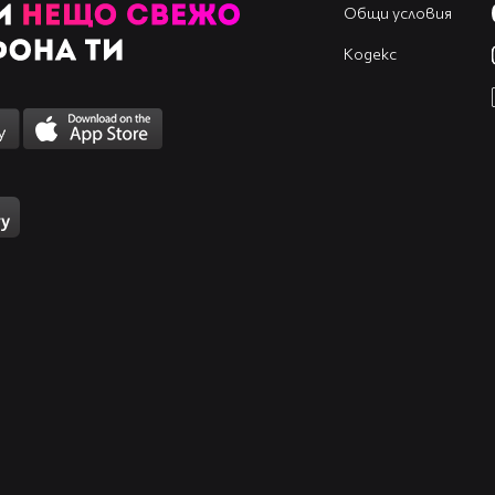
Общи условия
Кодекс