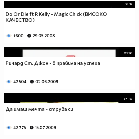
03:37
Do Or Die ft R Kelly - Magic Chick (ВИСОКО
КАЧЕСТВО)
1 600
29.05.2008
03:30
Ричард Ст. Джон - 8 правила на успеха
42 504
02.06.2009
01:07
Да имаш мечта - струва си
42 775
15.07.2009