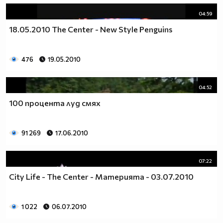
04:59
18.05.2010 The Center - New Style Penguins
476
19.05.2010
04:52
100 процента луд смях
91 269
17.06.2010
07:22
City Life - The Center - Материята - 03.07.2010
1 022
06.07.2010