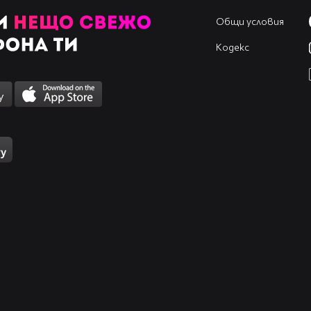
Общи условия
Кодекс