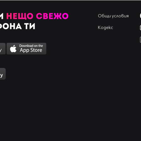
Общи условия
Кодекс