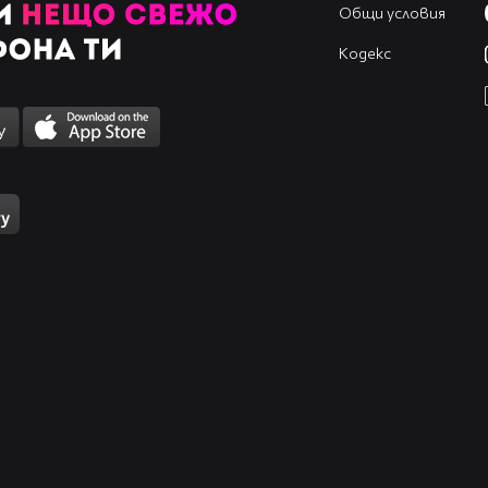
Общи условия
Кодекс