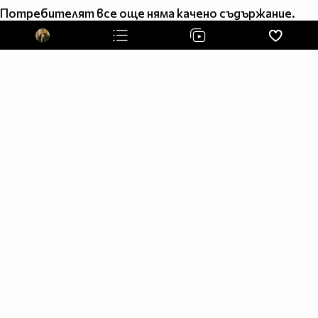
id=100000252502300
Потребителят все още няма качено съдържание.