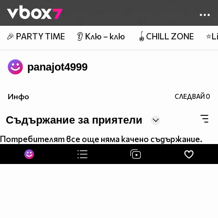
Member of
👾
🎉 PARTY TIME
👂 Клю – клю
🪀CHILL ZONE
⭐Li
panajot4999
Инфо
СЛЕДВАЙ
0
Съдържание за приятели
Потребителят все още няма качено съдържание.