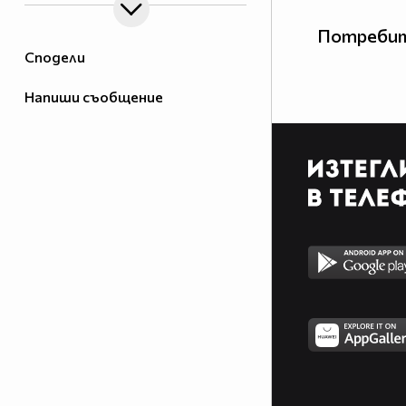
Потребит
Сподели
Напиши съобщение