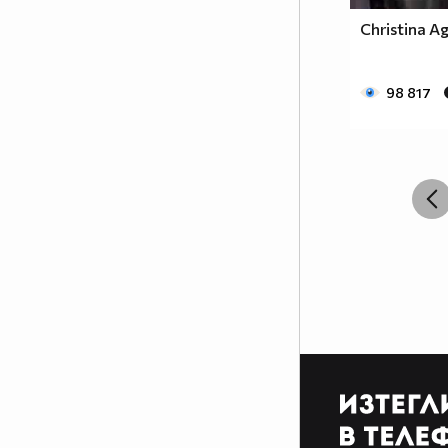
Christina Ag
98 817