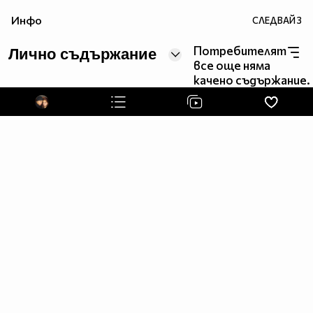
Инфо
СЛЕДВАЙ
3
Потребителят
Лично съдържание
все още няма
качено съдържание.