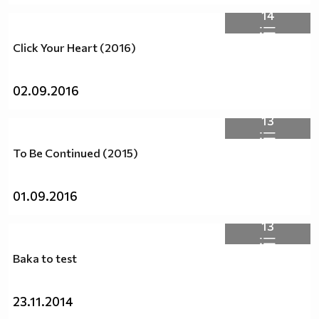
- Лорд Волдемор?!
14
- НЕ!!! Аз съм най - страшния ти кошмар!
Саске, ужасен, се отдръпва от вратата: САКУРА?!
Click Your Heart (2016)
░░░░░░░░░░░▒░░▓█▒░░░░░░
02.09.2016
░░░░░░░░░░░░░░░░░░
13
░░░░░░░░░░░░░░░░░░░██░█░░███░░███░░██░░
░░░░░░░░░░░░░░▓▓████▓░█░░███░░███░▓▓█▒
To Be Continued (2015)
░░░░░░░░░░▒█████████░▓█░░███░░███░░░░█░
░░░░░░░░▓████▓▓▓▓▓▓▒▓█▓░████░▒███░░░░█
░░░░░░░███▓▓▓▓▓▓▓▓▓▓██░▒███▓░███▓░░░░█
01.09.2016
░░░░░░███▓▓▓▓▓▓▓▓▓█▓█▒▒██▓█░░███░░░░▒█
░░░░░▒██▓▓▓▓▓▓▓▓▓▓▓▓▓▒██▓█▓░████░░░░██
13
░░░░░██▓▓▓▓▓█▓▓▓▓▓▓▓▓▓▓▓█▓░▓███░░░░░█
░░░░░██▓▓███████▓▓▓▓▓▓▓▓▓▓▓▓▓▓▓░░░░██
Baka to test
░░░░░█████▓░░░░▓█▓▓▓▓▓▓▓▓▓▓▓▓▒██████░
░░░░░▓██▒░░░░░░█▓▓▓▓▓▓▓▓▓▓▓▓▓▓████░░░
23.11.2014
░░░░░░█░░░░░░░███▓▓▓▓▓▓▓▓▓▓▓▓▓▓▓▓██░░
░░░░░░░░░░░░░░▓███▓▓▓▓▓▓▓▓▓▓█████░░░░░