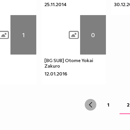
25.11.2014
30.12.
1
0
................................................................
[BG SUB] Otome Yokai
Zakuro
12.01.2016
................................................................
1
2