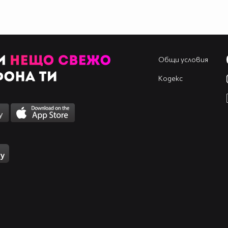
Общи условия
Кодекс