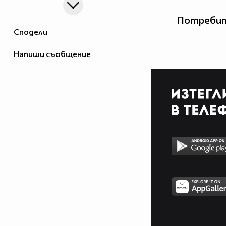
Потребит
Сподели
Напиши съобщение