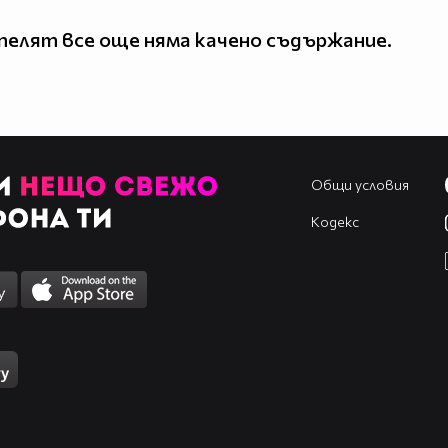
елят все още няма качено съдържание.
Общи условия
Кодекс