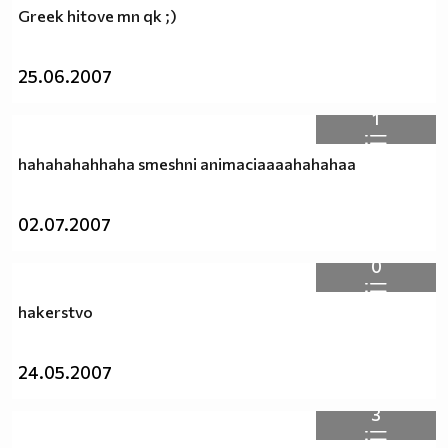
Greek hitove mn qk ;)
25.06.2007
1
hahahahahhaha smeshni animaciaaaahahahaa
02.07.2007
0
hakerstvo
24.05.2007
3