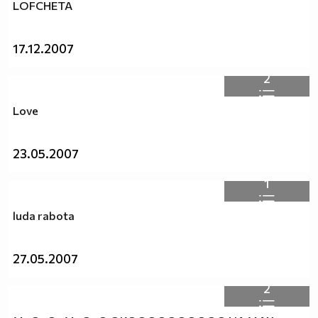
LOFCHETA
17.12.2007
2
Love
23.05.2007
1
luda rabota
27.05.2007
2