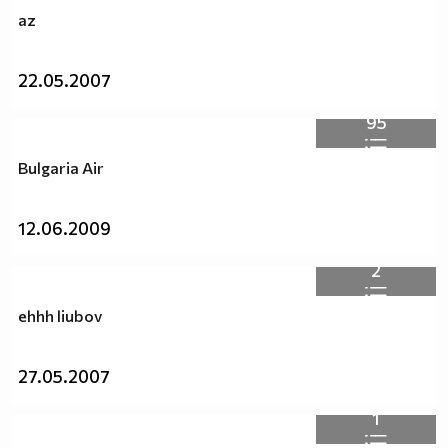
az
22.05.2007
95
Bulgaria Air
12.06.2009
2
ehhh liubov
27.05.2007
1