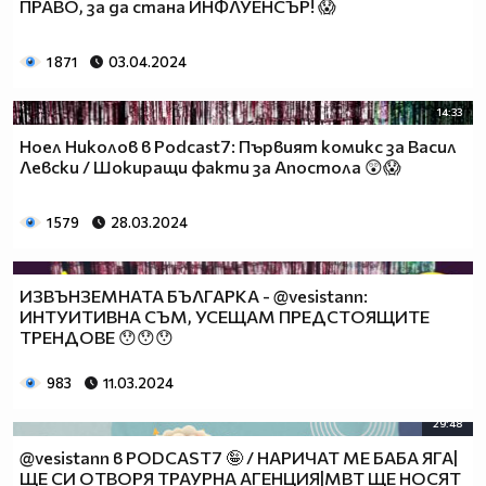
ПРАВО, за да стана ИНФЛУЕНСЪР! 😱
1 871
03.04.2024
14:33
Ноел Николов в Podcast7: Първият комикс за Васил
Левски / Шокиращи факти за Апостола 😲😱
1 579
28.03.2024
ИЗВЪНЗЕМНАТА БЪЛГАРКА - @vesistann:
ИНТУИТИВНА СЪМ, УСЕЩАМ ПРЕДСТОЯЩИТЕ
ТРЕНДОВЕ 😯😯😯
983
11.03.2024
29:48
@vesistann в PODCAST7 🤪 / НАРИЧАТ МЕ БАБА ЯГА|
ЩЕ СИ ОТВОРЯ ТРАУРНА АГЕНЦИЯ|MBT ЩЕ НОСЯТ