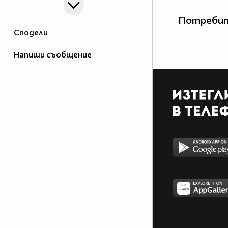
Потребит
Сподели
Напиши съобщение