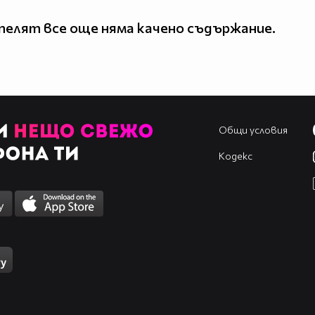
елят все още няма качено съдържание.
Общи условия
Кодекс