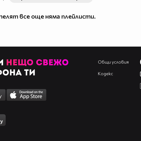
елят все още няма плейлисти.
Общи условия
Кодекс