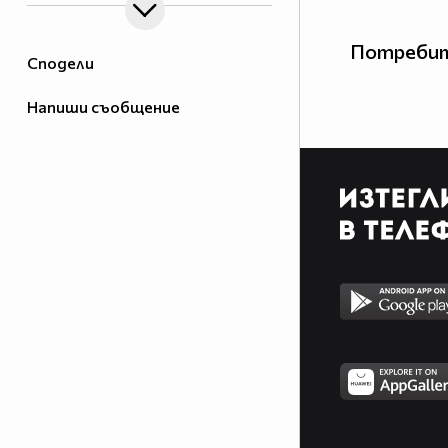
Потребит
Сподели
Напиши съобщение