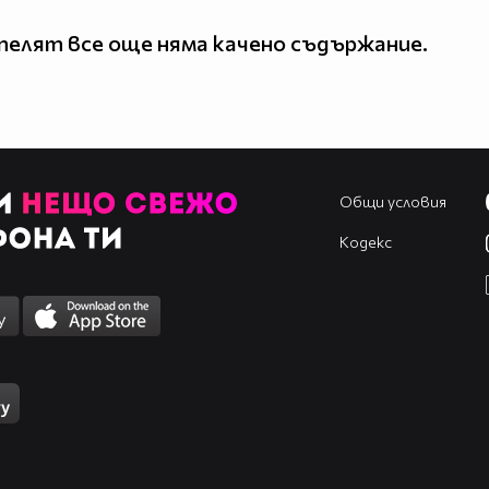
елят все още няма качено съдържание.
Общи условия
Кодекс