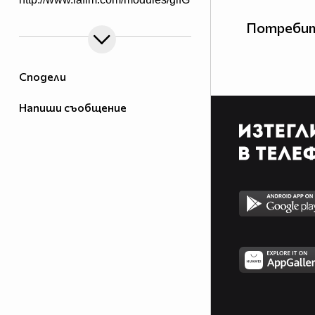
Потребит
Сподели
Напиши съобщение