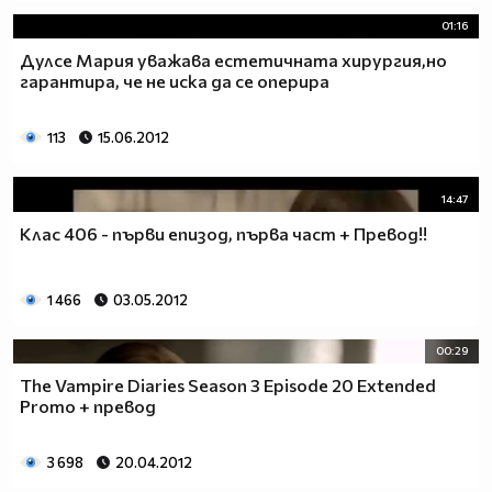
01:16
Дулсе Мария уважава естетичната хирургия,но
гарантира, че не иска да се оперира
113
15.06.2012
14:47
Клас 406 - първи епизод, първа част + Превод!!
1 466
03.05.2012
00:29
The Vampire Diaries Season 3 Episode 20 Extended
Promo + превод
3 698
20.04.2012