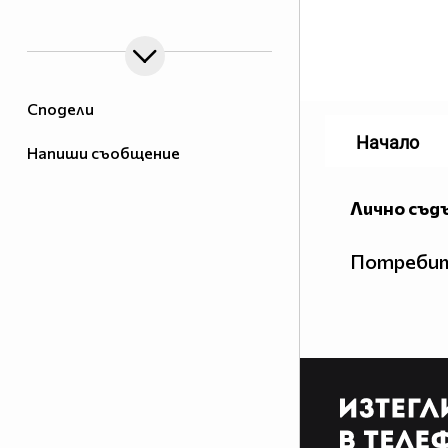
Сподели
Начало
Напиши съобщение
Лично съд
Потребит