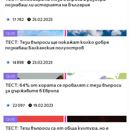
познаваш ли историята на България
17 782
25.02.2023
QUIZ
ТЕСТ: Тези въпроси ще покажат колко добре
познаваш Балканския полуостров
14 898
23.02.2023
QUIZ
ТЕСТ: 64% от хората се провалят с тези въпроси
за държавите в Европа
22 097
19.02.2023
QUIZ
ТЕСТ: Тези въпроси са от обща култура, но е