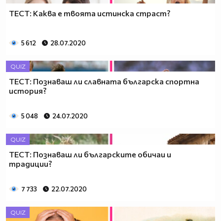
ТЕСТ: Каква е твоята истинска страст?
5 612
28.07.2020
QUIZ
ТЕСТ: Познаваш ли славната българска спортна
история?
5 048
24.07.2020
QUIZ
ТЕСТ: Познаваш ли българските обичаи и
традиции?
7 733
22.07.2020
QUIZ