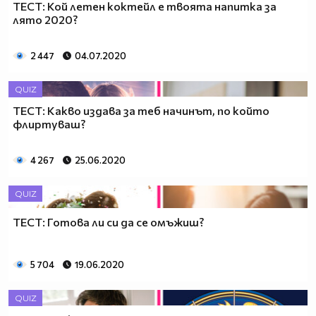
ТЕСТ: Кой летен коктейл е твоята напитка за
лято 2020?
2 447
04.07.2020
QUIZ
ТЕСТ: Какво издава за теб начинът, по който
флиртуваш?
4 267
25.06.2020
QUIZ
ТЕСТ: Готова ли си да се омъжиш?
5 704
19.06.2020
QUIZ