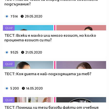
подсъзнание?
7 514
29.05.2020
QUIZ
ТЕСТ: Всеки е малко или много егоист, но колко
процента егоист си ти?
9 525
21.05.2020
QUIZ
ТЕСТ: Коя диета е най-подходящата за теб?
5 200
14.05.2020
QUIZ
ТЕСТ: Помниш ли тези базови факти от учебния