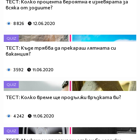
ТЕСТ: Колко процента вероятна е изневярата за
всяка от зодиите?
8 826
12.06.2020
QUIZ
ТЕСТ: Къде трябва да прекараш лятната си
ваканция?
3 592
11.06.2020
QUIZ
ТЕСТ: Колко време ще продължи връзката ви?
4 242
11.06.2020
QUIZ