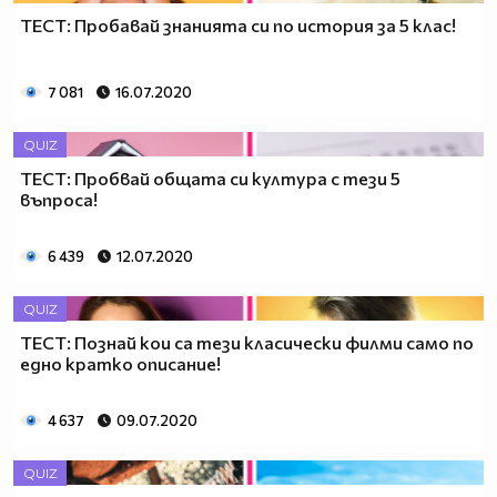
ТЕСТ: Пробавай знанията си по история за 5 клас!
7 081
16.07.2020
QUIZ
ТЕСТ: Пробвай общата си култура с тези 5
въпроса!
6 439
12.07.2020
QUIZ
ТЕСТ: Познай кои са тези класически филми само по
едно кратко описание!
4 637
09.07.2020
QUIZ