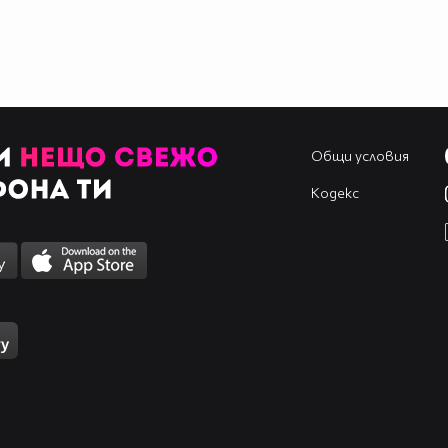
Общи условия
Кодекс