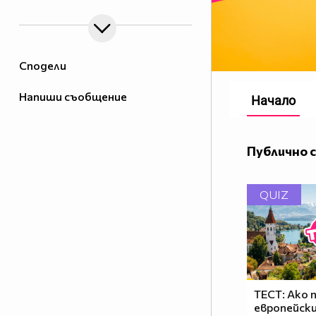
Сподели
Напиши съобщение
Начало
Публично 
QUIZ
ТЕСТ: Ако 
европейски