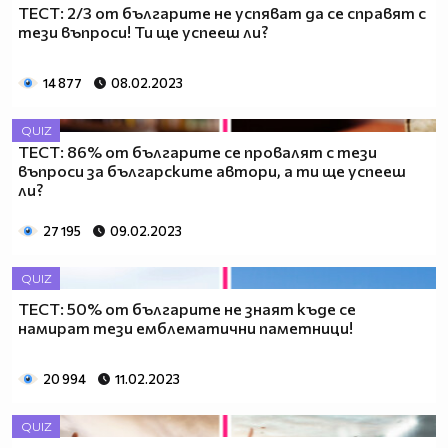
ТЕСТ: 2/3 от българите не успяват да се справят с
тези въпроси! Ти ще успееш ли?
14 877
08.02.2023
QUIZ
ТЕСТ: 86% от българите се провалят с тези
въпроси за българските автори, а ти ще успeеш
ли?
27 195
09.02.2023
QUIZ
ТЕСТ: 50% от българите не знаят къде се
намират тези емблематични паметници!
20 994
11.02.2023
QUIZ