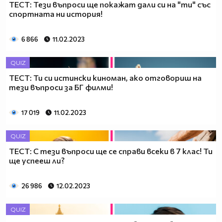
ТЕСТ: Тези въпроси ще покажат дали си на "ти" със
спортната ни история!
6 866
11.02.2023
QUIZ
ТЕСТ: Ти си истински киноман, ако отговориш на
тези въпроси за БГ филми!
17 019
11.02.2023
QUIZ
ТЕСТ: С тези въпроси ще се справи всеки в 7 клас! Ти
ще успееш ли?
26 986
12.02.2023
QUIZ