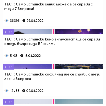
ТЕСТ: Само истински гений може да се справи с
тези 7 въпроса!
36 396
29.04.2022
QUIZ
ТЕСТ: Само истински кино ентусиаст ще се справи
с тези въпроси за БГ филми
5 733
18.04.2022
QUIZ
ТЕСТ: Само истински софиянец ще се справи с тези
лесни въпроси
12 788
02.04.2022
QUIZ