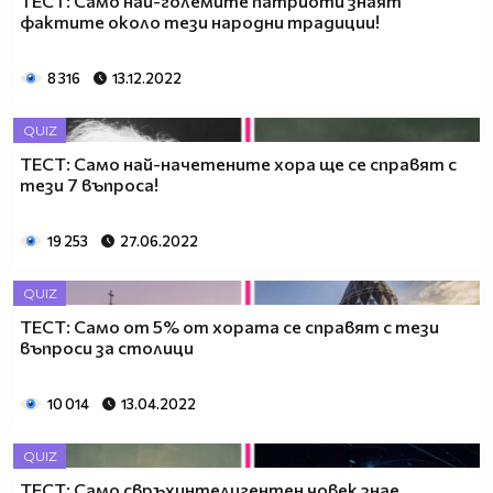
ТЕСТ: Само най-големите патриоти знаят
фактите около тези народни традиции!
8 316
13.12.2022
QUIZ
ТЕСТ: Само най-начетените хора ще се справят с
тези 7 въпроса!
19 253
27.06.2022
QUIZ
ТЕСТ: Само от 5% от хората се справят с тези
въпроси за столици
10 014
13.04.2022
QUIZ
ТЕСТ: Само свръхинтелигентен човек знае