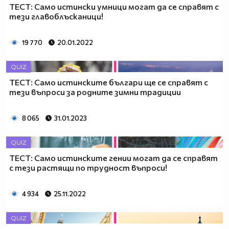
ТЕСТ: Само истински умници могат да се справят с
тези главоблъсканици!
19 770
20.01.2022
QUIZ
ТЕСТ: Само истинските българи ще се справят с
тези въпроси за родните зимни традиции
8 065
31.01.2023
QUIZ
ТЕСТ: Само истинските гении могат да се справят
с тези растящи по трудност въпроси!
4 934
25.11.2022
QUIZ