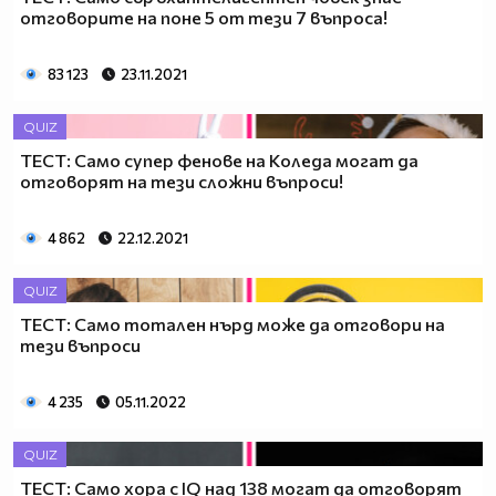
отговорите на поне 5 от тези 7 въпроса!
83 123
23.11.2021
QUIZ
ТЕСТ: Само супер фенове на Коледа могат да
отговорят на тези сложни въпроси!
4 862
22.12.2021
QUIZ
ТЕСТ: Само тотален нърд може да отговори на
тези въпроси
4 235
05.11.2022
QUIZ
ТЕСТ: Само хора с IQ над 138 могат да отговорят