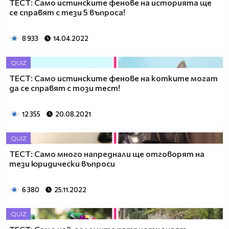
ТЕСТ: Само истинските фенове на историята ще
се справят с тези 5 въпроса!
8 933
14.04.2022
QUIZ
ТЕСТ: Само истинските фенове на котките могат
да се справят с този тест!
12 355
20.08.2021
QUIZ
ТЕСТ: Само много напреднали ще отговорят на
тези юридически въпроси
6 380
25.11.2022
QUIZ