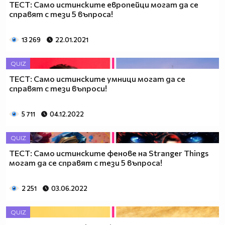
ТЕСТ: Само истинските европейци могат да се
справят с тези 5 въпроса!
13 269
22.01.2021
QUIZ
ТЕСТ: Само истинските умници могат да се
справят с тези въпроси!
5 711
04.12.2022
QUIZ
ТЕСТ: Само истинските фенове на Stranger Things
могат да се справят с тези 5 въпроса!
2 251
03.06.2022
QUIZ