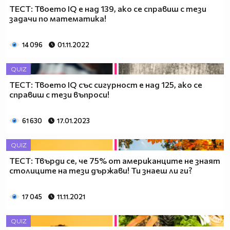
ТЕСТ: Твоето IQ е над 139, ако се справиш с тези
задачи по математика!
14 096
01.11.2022
QUIZ
ТЕСТ: Твоето IQ със сигурност е над 125, ако се
справиш с тези въпроси!
61 630
17.01.2023
QUIZ
ТЕСТ: Твърди се, че 75% от американците не знаят
столиците на тези държави! Ти знаеш ли ги?
17 045
11.11.2021
QUIZ