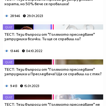
хората, но 50% вече се провалиха!
28 946
29.01.2023
QUIZ
ТЕСТ: Тези въпроси от "Голямото преследване"
затрудниха всички. Ти ще се справиш ли?
13 446
04.10.2022
QUIZ
ТЕСТ: Тези въпроси от "Голямото преследване"
затрудниха и Преследвача! Ще се справиш ли с тях?
9 413
15.01.2023
QUIZ
ТЕСТ: Тези въпроси от "Голямото преследване" не