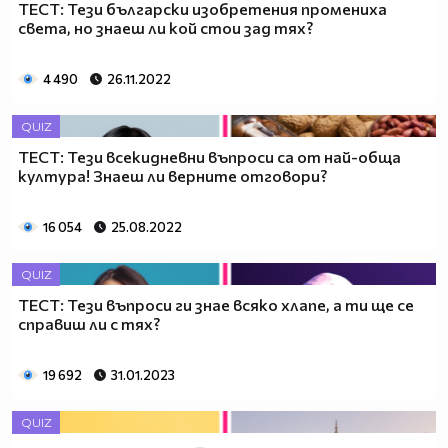
ТЕСТ: Тези български изобретения промениха
света, но знаеш ли кой стои зад тях?
4 490
26.11.2022
QUIZ
ТЕСТ: Тези всекидневни въпроси са от най-обща
култура! Знаеш ли верните отговори?
16 054
25.08.2022
QUIZ
ТЕСТ: Тези въпроси ги знае всяко хлапе, а ти ще се
справиш ли с тях?
19 692
31.01.2023
QUIZ