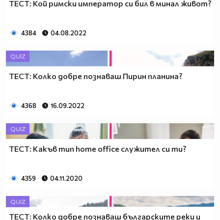
ТЕСТ: Кой римски император си бил в минал живот?
4384
04.08.2022
QUIZ
ТЕСТ: Колко добре познаваш Пирин планина?
4368
16.09.2022
QUIZ
ТЕСТ: Какъв тип home office служител си ти?
4359
04.11.2020
QUIZ
ТЕСТ: Колко добре познаваш българските реки и