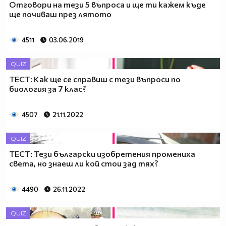
Отговори на тези 5 въпроса и ще ти кажем къде
ще почиваш през лятото
4511
03.06.2019
QUIZ
ТЕСТ: Как ще се справиш с тези въпроси по
биология за 7 клас?
4507
21.11.2022
QUIZ
ТЕСТ: Тези български изобретения промениха
света, но знаеш ли кой стои зад тях?
4490
26.11.2022
QUIZ