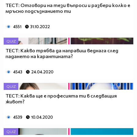
ТЕСТ: Отговори на тези въпроси и разбери колко е
мръсно подсъзнанието ти
4551
31.10.2022
QUIZ
ТЕСТ: Какво трябва да направиш веднага след
падането на карантината?
4543
24.04.2020
QUIZ
ТЕСТ: Каква ще е професията ти в следващия
живот?
4539
10.04.2020
QUIZ