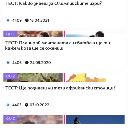
ТЕСТ: Какво знаеш за Олимпийските игри?
4409
16.04.2021
QUIZ
ТЕСТ: Планирай мечтаната си сватба и ще ти
кажем кога ще се ожениш!
4406
24.09.2020
QUIZ
ТЕСТ: Ще познаеш ли тези африкански столици?
4403
03.10.2022
QUIZ