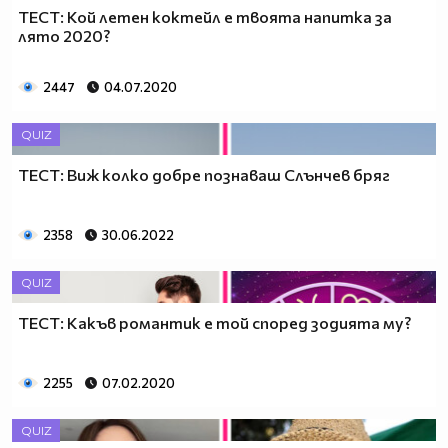
ТЕСТ: Кой летен коктейл е твоята напитка за
лято 2020?
2447
04.07.2020
QUIZ
ТЕСТ: Виж колко добре познаваш Слънчев бряг
2358
30.06.2022
QUIZ
ТЕСТ: Какъв романтик е той според зодията му?
2255
07.02.2020
QUIZ