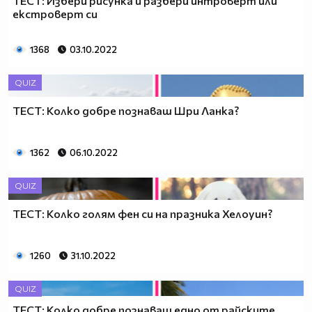
ТЕСТ: Избери рисунка и разбери интроверт или
екстроверт си
1368
03.10.2022
QUIZ
ТЕСТ: Колко добре познаваш Шри Ланка?
1362
06.10.2022
QUIZ
ТЕСТ: Колко голям фен си на празника Хелоуин?
1260
31.10.2022
QUIZ
ТЕСТ: Колко добре познаваш едно от райските