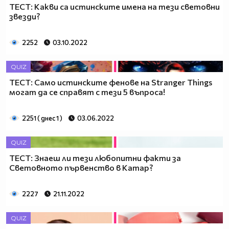
ТЕСТ: Какви са истинските имена на тези световни
звезди?
2252
03.10.2022
QUIZ
ТЕСТ: Само истинските фенове на Stranger Things
могат да се справят с тези 5 въпроса!
2251 ( днес 1 )
03.06.2022
QUIZ
ТЕСТ: Знаеш ли тези любопитни факти за
Световното първенство в Катар?
2227
21.11.2022
QUIZ