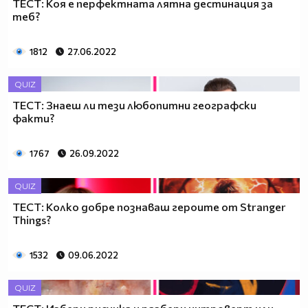
ТЕСТ: Коя е перфектната лятна дестинация за
теб?
1812
27.06.2022
QUIZ
ТЕСТ: Знаеш ли тези любопитни географски
факти?
1767
26.09.2022
QUIZ
ТЕСТ: Колко добре познаваш героите от Stranger
Things?
1532
09.06.2022
QUIZ