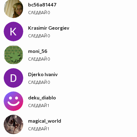
bc56a81447
СЛЕДВАЙ
0
Krasimir Georgiev
СЛЕДВАЙ
0
moni_56
СЛЕДВАЙ
0
Djerko Ivaniv
СЛЕДВАЙ
0
deku_diablo
СЛЕДВАЙ
1
magical_world
СЛЕДВАЙ
1