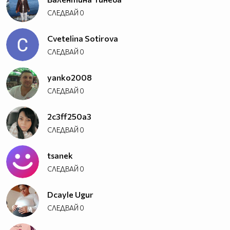
СЛЕДВАЙ
0
Cvetelina Sotirova
СЛЕДВАЙ
0
yanko2008
СЛЕДВАЙ
0
2c3ff250a3
СЛЕДВАЙ
0
tsanek
СЛЕДВАЙ
0
Dcayle Ugur
СЛЕДВАЙ
0