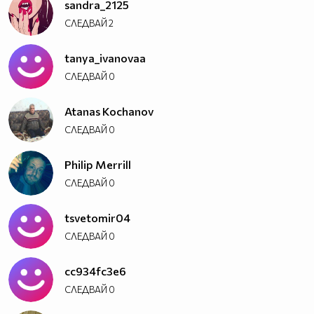
sandra_2125
СЛЕДВАЙ
2
tanya_ivanovaa
СЛЕДВАЙ
0
Atanas Kochanov
СЛЕДВАЙ
0
Philip Merrill
СЛЕДВАЙ
0
tsvetomir04
СЛЕДВАЙ
0
cc934fc3e6
СЛЕДВАЙ
0