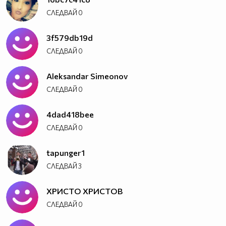
СЛЕДВАЙ
0
3f579db19d
СЛЕДВАЙ
0
Aleksandar Simeonov
СЛЕДВАЙ
0
4dad418bee
СЛЕДВАЙ
0
tapunger1
СЛЕДВАЙ
3
ХРИСТО ХРИСТОВ
СЛЕДВАЙ
0