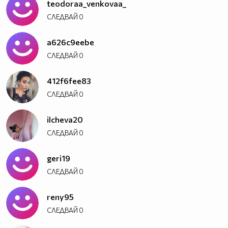
teodoraa_venkovaa_
СЛЕДВАЙ
0
a626c9eebe
СЛЕДВАЙ
0
412f6fee83
СЛЕДВАЙ
0
ilcheva20
СЛЕДВАЙ
0
geri19
СЛЕДВАЙ
0
reny95
СЛЕДВАЙ
0