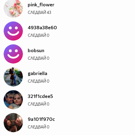
pink_flower
СЛЕДВАЙ
43
4938a38e60
СЛЕДВАЙ
0
bobsun
СЛЕДВАЙ
0
gabriella
СЛЕДВАЙ
0
321f1cdee5
СЛЕДВАЙ
0
9a101f970c
СЛЕДВАЙ
0