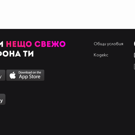
Общи условия
Кодекс