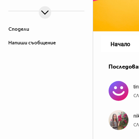
Сподели
Напиши съобщение
Начало
Последова
ti
СЛ
ni
СЛ