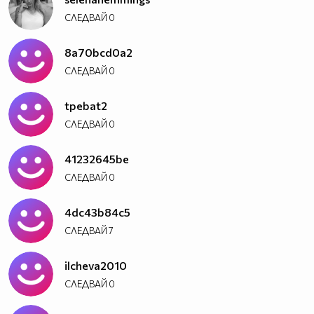
СЛЕДВАЙ
0
8a70bcd0a2
СЛЕДВАЙ
0
tpebat2
СЛЕДВАЙ
0
41232645be
СЛЕДВАЙ
0
4dc43b84c5
СЛЕДВАЙ
7
ilcheva2010
СЛЕДВАЙ
0