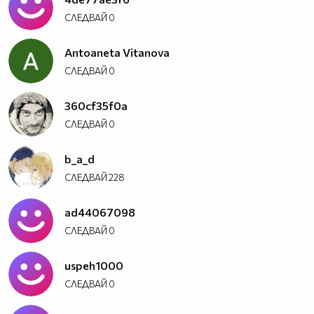
СЛЕДВАЙ
0
Antoaneta Vitanova
СЛЕДВАЙ
0
360cf35f0a
СЛЕДВАЙ
0
b_a_d
СЛЕДВАЙ
228
ad44067098
СЛЕДВАЙ
0
uspeh1000
СЛЕДВАЙ
0