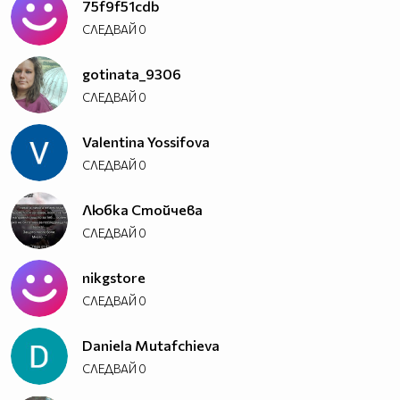
75f9f51cdb
СЛЕДВАЙ
0
gotinata_9306
СЛЕДВАЙ
0
Valentina Yossifova
СЛЕДВАЙ
0
Любка Стойчева
СЛЕДВАЙ
0
nikgstore
СЛЕДВАЙ
0
Daniela Mutafchieva
СЛЕДВАЙ
0