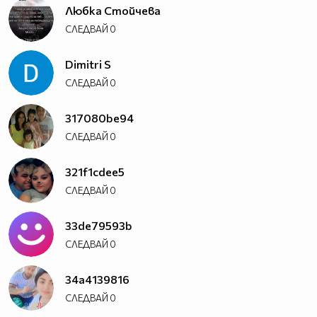
Любка Стойчева
СЛЕДВАЙ
0
Dimitri S
СЛЕДВАЙ
0
317080be94
СЛЕДВАЙ
0
321f1cdee5
СЛЕДВАЙ
0
33de79593b
СЛЕДВАЙ
0
34a4139816
СЛЕДВАЙ
0