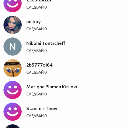
СЛЕДВАЙ
0
aniboy
СЛЕДВАЙ
0
Nikolai Tontscheff
СЛЕДВАЙ
0
2b5777c164
СЛЕДВАЙ
0
Mariqna Plamen Kirilovi
СЛЕДВАЙ
0
Stanimir Tinev
СЛЕДВАЙ
0