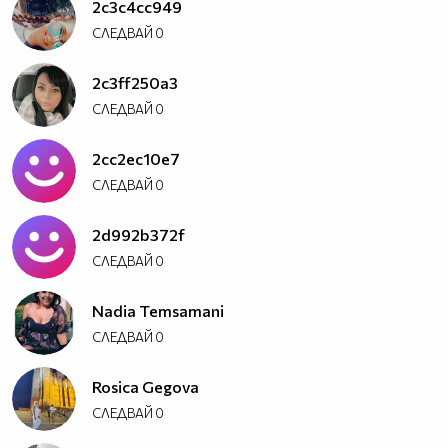
2c3c4cc949
СЛЕДВАЙ
0
2c3ff250a3
СЛЕДВАЙ
0
2cc2ec10e7
СЛЕДВАЙ
0
2d992b372f
СЛЕДВАЙ
0
Nadia Temsamani
СЛЕДВАЙ
0
Rosica Gegova
СЛЕДВАЙ
0