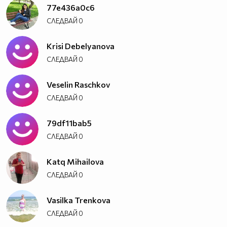
77e436a0c6
СЛЕДВАЙ
0
Krisi Debelyanova
СЛЕДВАЙ
0
Veselin Raschkov
СЛЕДВАЙ
0
79df11bab5
СЛЕДВАЙ
0
Katq Mihailova
СЛЕДВАЙ
0
Vasilka Trenkova
СЛЕДВАЙ
0