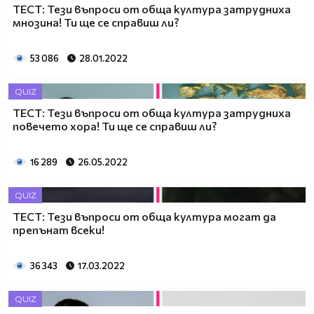
ТЕСТ: Тези въпроси от обща култура затрудниха
мнозина! Ти ще се справиш ли?
53 086
28.01.2022
QUIZ
ТЕСТ: Тези въпроси от обща култура затрудниха
повечето хора! Ти ще се справиш ли?
16 289
26.05.2022
QUIZ
ТЕСТ: Тези въпроси от обща култура могат да
препънат всеки!
36 343
17.03.2022
QUIZ