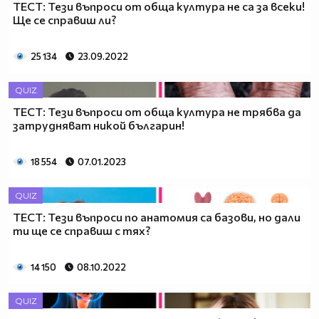
ТЕСТ: Тези въпроси от обща култура не са за всеки!
Ще се справиш ли?
25 134
23.09.2022
QUIZ
ТЕСТ: Тези въпроси от обща култура не трябва да
затрудняват никой българин!
18 554
07.01.2023
QUIZ
ТЕСТ: Тези въпроси по анатомия са базови, но дали
ти ще се справиш с тях?
14 150
08.10.2022
QUIZ