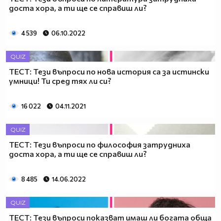
доста хора, а ти ще се справиш ли?
4 539
06.10.2022
QUIZ
ТЕСТ: Тези въпроси по нова история са за истински
умници! Ти сред тях ли си?
16 022
04.11.2021
QUIZ
ТЕСТ: Тези въпроси по философия затрудниха
доста хора, а ти ще се справиш ли?
8 485
14.06.2022
QUIZ
ТЕСТ: Тези въпроси показват имаш ли богата обща