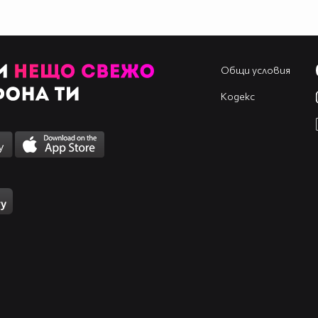
Общи условия
Кодекс