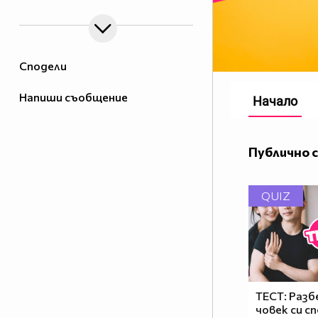
Сподели
Напиши съобщение
Начало
Публично 
QUIZ
ТЕСТ: Разб
човек си с