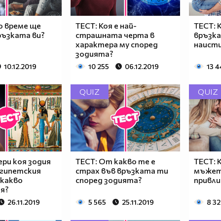
о време ще
ТЕСТ: Коя е най-
ТЕСТ: 
ръзката ви?
страшната черта в
връзка
характера му според
наисти
зодията?
10.12.2019
10 255
06.12.2019
13 4
QUIZ
QUIZ
ери коя зодия
ТЕСТ: От какво те е
ТЕСТ: 
египетския
страх във връзката ти
мъжет
 какво
според зодията?
привл
я?
26.11.2019
5 565
25.11.2019
8 3