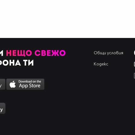
Общи условия
Кодекс