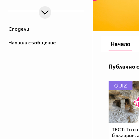
Сподели
Напиши съобщение
Начало
Публично 
QUIZ
ТЕСТ: Ти с
българин, 