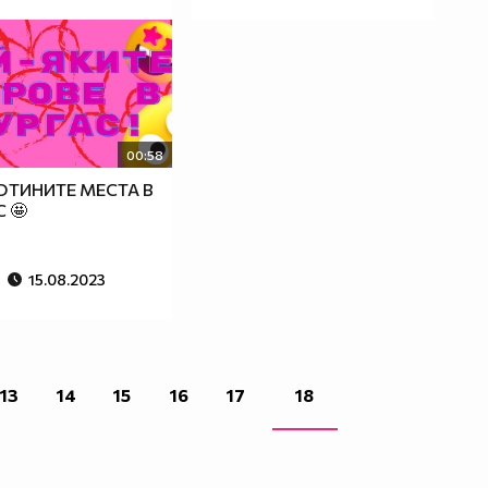
00:58
ОТИНИТЕ МЕСТА В
 🤩
15.08.2023
13
14
15
16
17
18