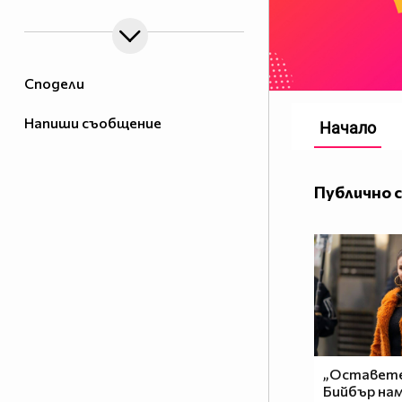
Сподели
Напиши съобщение
Начало
Публично 
„Оставете
Бийбър нам