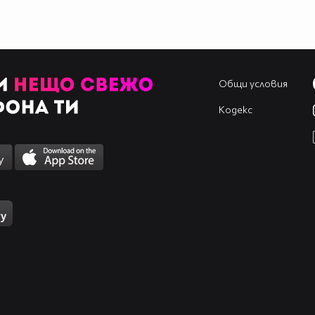
Общи условия
Кодекс