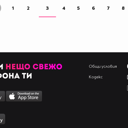
1
2
3
4
5
6
7
8
Общи условия
Кодекс