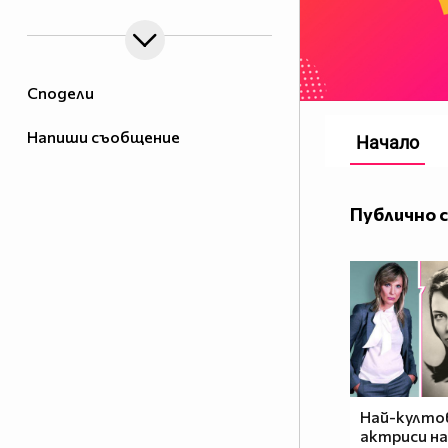
Сподели
Напиши съобщение
Начало
Публично 
Най-култо
актриси на