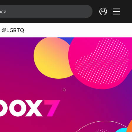
🌈LGBTQ