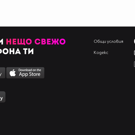
Общи условия
Кодекс