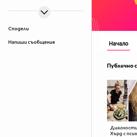
Сподели
Напиши съобщение
Начало
Публично 
Диагности
Хърд с пси