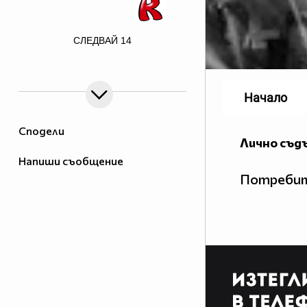
СЛЕДВАЙ
14
border=0>
Начало
Сподели
Лично съд
Напиши съобщение
Потребит