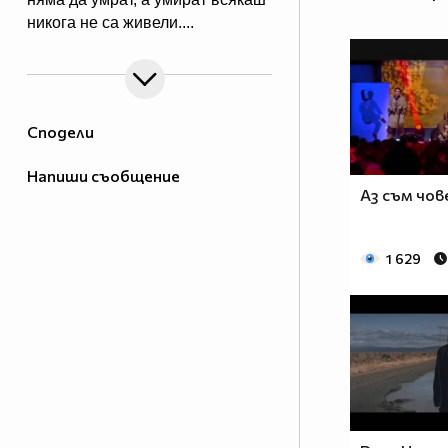
никога не са живели....
Сподели
Напиши съобщение
Аз съм чов
1 629